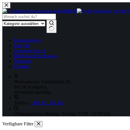
Zum
Inhalt
springen
Keine
Kräutercremes
Ergebnisse
Geschäft
So kaufen Sie ein
Häufig gestellte Fragen
Nachricht
Kontakt
Werksadresse:
Vinohradská 30,
941 06 Komjatice,
Slovenská republika
Telefon:
+421 903 528 420
Öffnungszeiten:
Montag - Freitag: 07:00 - 15:00 Uhr
Verfügbare Filter