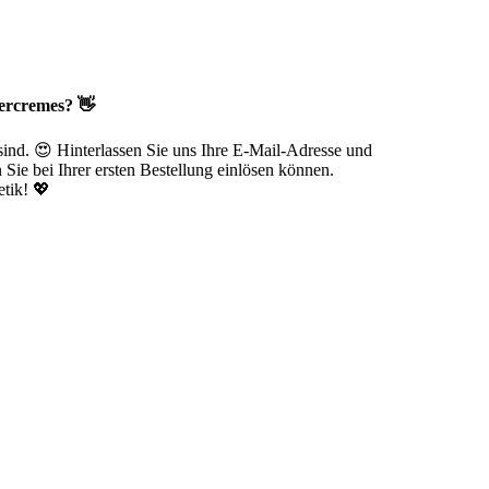
ercremes? 👋
 sind. 😍 Hinterlassen Sie uns Ihre E-Mail-Adresse und
Sie bei Ihrer ersten Bestellung einlösen können.
tik! 💖