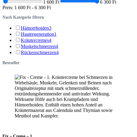
1 600 Ft
6 300 Ft
Preis:
1 600 Ft
-
6 300 Ft
Nach Kategorie filtern
Hämorrhoiden
3
Hautregeneration
1
Kräutercremes
4
Muskelschmerzen
4
Rückenschmerzen
4
Bestseller
Fix – Creme – 1