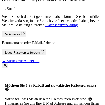
Please select all the ways you would like to hear from us
Email
Wenn Sie sich die Zeit genommen haben, können Sie sich auf die
Website verlassen, in der Sie sich vorab entschieden haben, bevor
Sie Ihre Bestellung aufgeben
Datenschutzerklärung
.
Registrieren
Benutzername oder E-Mail-Adresse
Neues Passwort anfordern
← Zurück zur Anmeldung
Möchten Sie 5 % Rabatt auf slowakische Kräutercremes?
👋
Wir sehen, dass Sie an unseren Cremes interessiert sind. 😍
Hinterlassen Sie uns Ihre E-Mail-Adresse und wir senden Ihnen