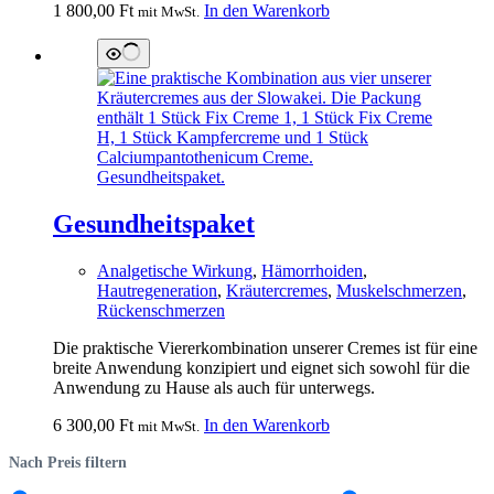
1 800,00
Ft
In den Warenkorb
mit MwSt.
Gesundheitspaket
Analgetische Wirkung
,
Hämorrhoiden
,
Hautregeneration
,
Kräutercremes
,
Muskelschmerzen
,
Rückenschmerzen
Die praktische Viererkombination unserer Cremes ist für eine
breite Anwendung konzipiert und eignet sich sowohl für die
Anwendung zu Hause als auch für unterwegs.
6 300,00
Ft
In den Warenkorb
mit MwSt.
Nach Preis filtern