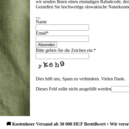
wir senden Ihnen einen einmaligen Rabattcode, den 
Genießen Sie hochwertige slowakische Naturkosme
Name
Email
*
Absenden
Bitte geben Sie die Zeichen ein.
*
Dies hilft uns, Spam zu verhindern. Vielen Dank.
Dieses Feld sollte nicht ausgefüllt werden
ostenloser Versand ab 30 000 HUF Bestellwert • Wir versenden in