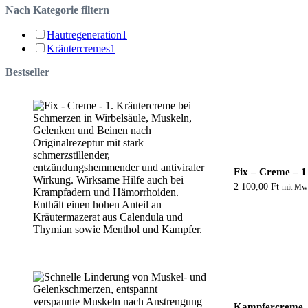
Nach Kategorie filtern
Hautregeneration
1
Kräutercremes
1
Bestseller
Fix – Creme – 1
2 100,00
Ft
mit Mw
Kampfercreme