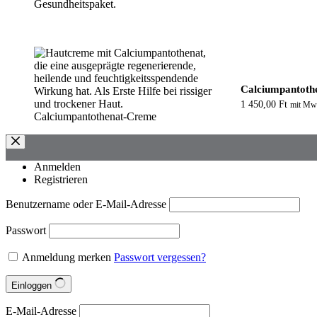
Calciumpantoth
1 450,00
Ft
mit Mw
Anmelden
Registrieren
Benutzername oder E-Mail-Adresse
Passwort
Anmeldung merken
Passwort vergessen?
Einloggen
E-Mail-Adresse