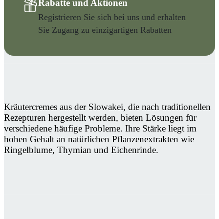
Rabatte und Aktionen
Registrieren Sie sich bei uns und erhalten
Sie Zugang zu einzigartigen Rabatten
Kräutercremes aus der Slowakei, die nach traditionellen
Rezepturen hergestellt werden, bieten Lösungen für
verschiedene häufige Probleme. Ihre Stärke liegt im
hohen Gehalt an natürlichen Pflanzenextrakten wie
Ringelblume, Thymian und Eichenrinde.