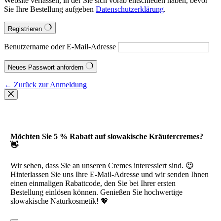
Website verlassen, in der Sie sich vorab entschieden haben, bevor
Sie Ihre Bestellung aufgeben
Datenschutzerklärung
.
Registrieren
Benutzername oder E-Mail-Adresse
Neues Passwort anfordern
← Zurück zur Anmeldung
Möchten Sie 5 % Rabatt auf slowakische Kräutercremes?
👋
Wir sehen, dass Sie an unseren Cremes interessiert sind. 😍
Hinterlassen Sie uns Ihre E-Mail-Adresse und wir senden Ihnen
einen einmaligen Rabattcode, den Sie bei Ihrer ersten
Bestellung einlösen können. Genießen Sie hochwertige
slowakische Naturkosmetik! 💖