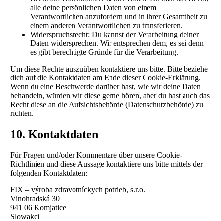
alle deine persönlichen Daten von einem
Verantwortlichen anzufordern und in ihrer Gesamtheit zu
einem anderen Verantwortlichen zu transferieren.
Widerspruchsrecht: Du kannst der Verarbeitung deiner
Daten widersprechen. Wir entsprechen dem, es sei denn
es gibt berechtigte Gründe für die Verarbeitung.
Um diese Rechte auszuüben kontaktiere uns bitte. Bitte beziehe
dich auf die Kontaktdaten am Ende dieser Cookie-Erklärung.
Wenn du eine Beschwerde darüber hast, wie wir deine Daten
behandeln, würden wir diese gerne hören, aber du hast auch das
Recht diese an die Aufsichtsbehörde (Datenschutzbehörde) zu
richten.
10. Kontaktdaten
Für Fragen und/oder Kommentare über unsere Cookie-
Richtlinien und diese Aussage kontaktiere uns bitte mittels der
folgenden Kontaktdaten:
FIX – výroba zdravotníckych potrieb, s.r.o.
Vinohradská 30
941 06 Komjatice
Slowakei