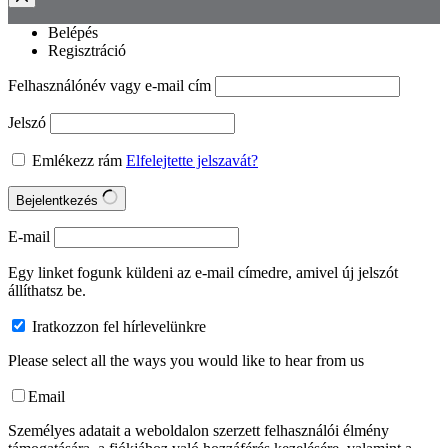
Belépés
Regisztráció
Felhasználónév vagy e-mail cím
Jelszó
Emlékezz rám
Elfelejtette jelszavát?
Bejelentkezés
E-mail
Egy linket fogunk küldeni az e-mail címedre, amivel új jelszót
állíthatsz be.
Iratkozzon fel hírlevelünkre
Please select all the ways you would like to hear from us
Email
Személyes adatait a weboldalon szerzett felhasználói élmény