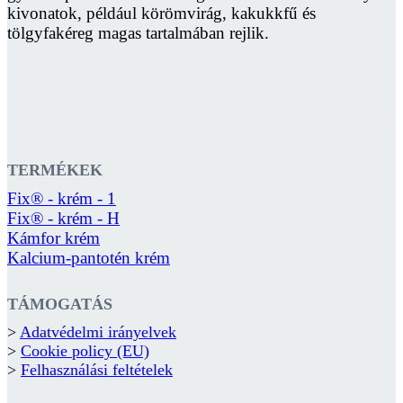
kivonatok, például körömvirág, kakukkfű és
tölgyfakéreg magas tartalmában rejlik.
TERMÉKEK
Fix® - krém - 1
Fix® - krém - H
Kámfor krém
Kalcium-pantotén krém
TÁMOGATÁS
>
Adatvédelmi irányelvek
>
Cookie policy (EU)
>
Felhasználási feltételek