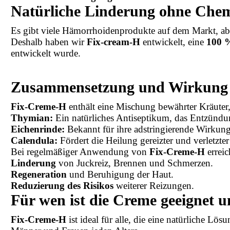
Natürliche Linderung ohne Che
Es gibt viele Hämorrhoidenprodukte auf dem Markt, ab
Deshalb haben wir
Fix-cream-H
entwickelt, eine
100 
entwickelt wurde.
Zusammensetzung und Wirkung
Fix-Creme-H
enthält eine Mischung bewährter Kräuter
Thymian:
Ein natürliches Antiseptikum, das Entzünd
Eichenrinde:
Bekannt für ihre adstringierende Wirkung
Calendula:
Fördert die Heilung gereizter und verletzter
Bei regelmäßiger Anwendung von
Fix-Creme-H
erreic
Linderung
von Juckreiz, Brennen und Schmerzen.
Regeneration
und Beruhigung der Haut.
Reduzierung des Risikos
weiterer Reizungen.
Für wen ist die Creme geeignet 
Fix-Creme-H
ist ideal für alle, die eine natürliche Lös