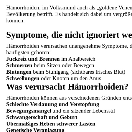
Hämorrhoiden, im Volksmund auch als „goldene Venen“ b
Bevölkerung betrifft. Es handelt sich dabei um vergröße
können.
Symptome, die nicht ignoriert we
Hämorrhoiden verursachen unangenehme Symptome, die v
häufigsten gehören:
Juckreiz und Brennen
im Analbereich
Schmerzen
beim Sitzen oder Bewegen
Blutungen
beim Stuhlgang (sichtbares frisches Blut)
Schwellungen
oder Knoten um den Anus
Was verursacht Hämorrhoiden?
Hämorrhoiden können aus verschiedenen Gründen entst
Schlechte Verdauung und Verstopfung
Bewegungsmangel
und ein sitzender Lebensstil
Schwangerschaft und Geburt
Übermäßiges Heben schwerer Lasten
Genetische Veranlagung