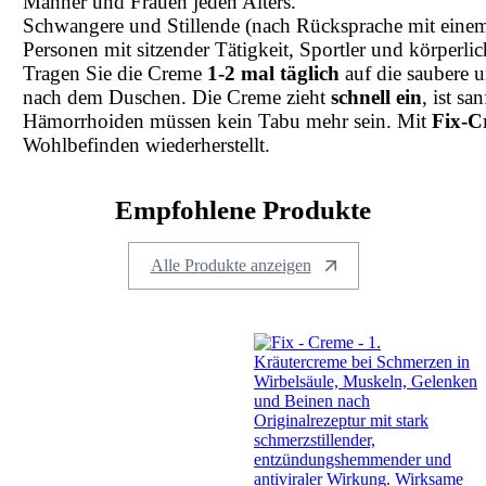
Männer und Frauen jeden Alters.
Schwangere und Stillende (nach Rücksprache mit einem
Personen mit sitzender Tätigkeit, Sportler und körperli
Tragen Sie die Creme
1-2 mal täglich
auf die saubere 
nach dem Duschen. Die Creme zieht
schnell ein
, ist sa
Hämorrhoiden müssen kein Tabu mehr sein. Mit
Fix-C
Wohlbefinden wiederherstellt.
Empfohlene Produkte
Alle Produkte anzeigen