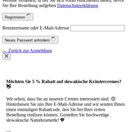
Website verlassen, in der Sie sich vorab entschieden haben, bevor
Sie Ihre Bestellung aufgeben
Datenschutzerklärung
.
Registrieren
Benutzername oder E-Mail-Adresse
Neues Passwort anfordern
← Zurück zur Anmeldung
Möchten Sie 5 % Rabatt auf slowakische Kräutercremes?
👋
Wir sehen, dass Sie an unseren Cremes interessiert sind. 😍
Hinterlassen Sie uns Ihre E-Mail-Adresse und wir senden Ihnen
einen einmaligen Rabattcode, den Sie bei Ihrer ersten
Bestellung einlösen können. Genießen Sie hochwertige
slowakische Naturkosmetik! 💖