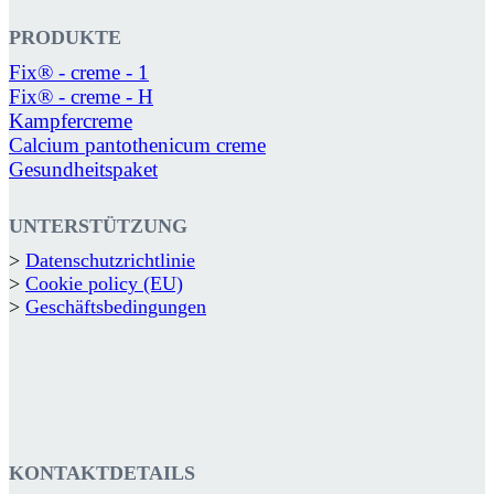
PRODUKTE
Fix® - creme - 1
Fix® - creme - H
Kampfercreme
Calcium pantothenicum creme
Gesundheitspaket
UNTERSTÜTZUNG
>
Datenschutzrichtlinie
>
Cookie policy (EU)
>
Geschäftsbedingungen
KONTAKTDETAILS