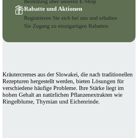
Bestellung über unseren E-Shop
Rabatte und Aktionen
Registrieren Sie sich bei uns und erhalten
Sie Zugang zu einzigartigen Rabatten
Kräutercremes aus der Slowakei, die nach traditionellen
Rezepturen hergestellt werden, bieten Lösungen für
verschiedene häufige Probleme. Ihre Stärke liegt im
hohen Gehalt an natürlichen Pflanzenextrakten wie
Ringelblume, Thymian und Eichenrinde.