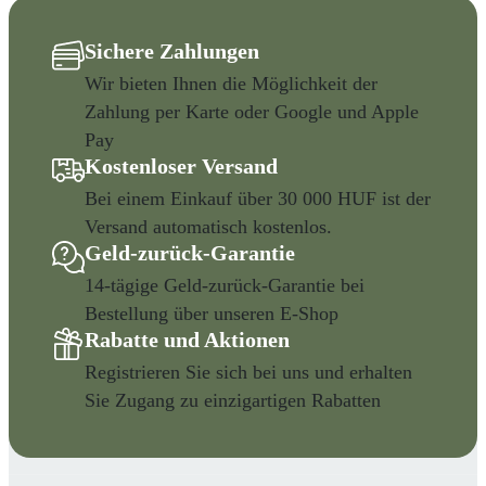
Sichere Zahlungen
Wir bieten Ihnen die Möglichkeit der
Zahlung per Karte oder Google und Apple
Pay
Kostenloser Versand
Bei einem Einkauf über 30 000 HUF ist der
Versand automatisch kostenlos.
Geld-zurück-Garantie
14-tägige Geld-zurück-Garantie bei
Bestellung über unseren E-Shop
Rabatte und Aktionen
Registrieren Sie sich bei uns und erhalten
Sie Zugang zu einzigartigen Rabatten