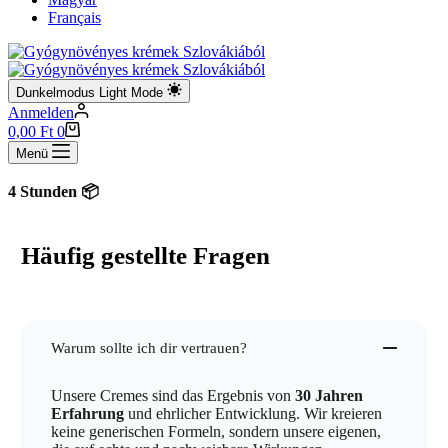
Français
Dunkelmodus
Light Mode
Anmelden
Warenkorb
0,00
Ft
0
Menü
unden 📦
Häufig gestellte Fragen
Warum sollte ich dir vertrauen?
Unsere Cremes sind das Ergebnis von
30 Jahren
Erfahrung
und ehrlicher Entwicklung. Wir kreieren
keine generischen Formeln, sondern unsere eigenen,