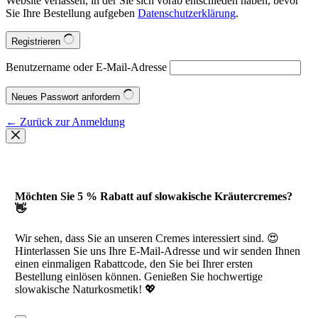
Website verlassen, in der Sie sich vorab entschieden haben, bevor
Sie Ihre Bestellung aufgeben
Datenschutzerklärung
.
Registrieren
Benutzername oder E-Mail-Adresse
Neues Passwort anfordern
← Zurück zur Anmeldung
Möchten Sie 5 % Rabatt auf slowakische Kräutercremes?
👋
Wir sehen, dass Sie an unseren Cremes interessiert sind. 😍
Hinterlassen Sie uns Ihre E-Mail-Adresse und wir senden Ihnen
einen einmaligen Rabattcode, den Sie bei Ihrer ersten
Bestellung einlösen können. Genießen Sie hochwertige
slowakische Naturkosmetik! 💖