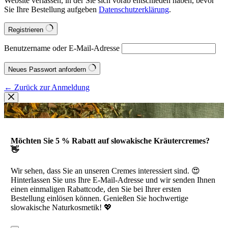
Website verlassen, in der Sie sich vorab entschieden haben, bevor
Sie Ihre Bestellung aufgeben
Datenschutzerklärung
.
Registrieren
Benutzername oder E-Mail-Adresse
Neues Passwort anfordern
← Zurück zur Anmeldung
Möchten Sie 5 % Rabatt auf slowakische Kräutercremes?
👋
Wir sehen, dass Sie an unseren Cremes interessiert sind. 😍
Hinterlassen Sie uns Ihre E-Mail-Adresse und wir senden Ihnen
einen einmaligen Rabattcode, den Sie bei Ihrer ersten
Bestellung einlösen können. Genießen Sie hochwertige
slowakische Naturkosmetik! 💖