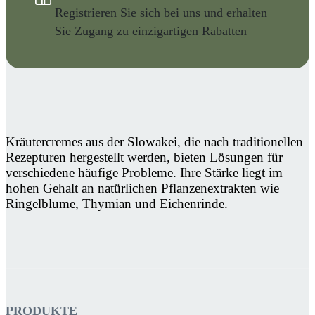
Registrieren Sie sich bei uns und erhalten
Sie Zugang zu einzigartigen Rabatten
Kräutercremes aus der Slowakei, die nach traditionellen
Rezepturen hergestellt werden, bieten Lösungen für
verschiedene häufige Probleme. Ihre Stärke liegt im
hohen Gehalt an natürlichen Pflanzenextrakten wie
Ringelblume, Thymian und Eichenrinde.
PRODUKTE