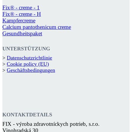
Fix® - creme - 1
Fix® - creme - H
Kampfercreme
Calcium pantothenicum creme
Gesundheitspaket
UNTERSTÜTZUNG
>
Datenschutzrichtlinie
>
Cookie policy (EU)
>
Geschäftsbedingungen
KONTAKTDETAILS
FIX - výroba zdravotníckych potrieb, s.r.o.
Vinohradská 30