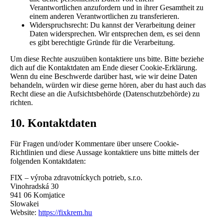
Verantwortlichen anzufordern und in ihrer Gesamtheit zu
einem anderen Verantwortlichen zu transferieren.
Widerspruchsrecht: Du kannst der Verarbeitung deiner
Daten widersprechen. Wir entsprechen dem, es sei denn
es gibt berechtigte Gründe für die Verarbeitung.
Um diese Rechte auszuüben kontaktiere uns bitte. Bitte beziehe
dich auf die Kontaktdaten am Ende dieser Cookie-Erklärung.
Wenn du eine Beschwerde darüber hast, wie wir deine Daten
behandeln, würden wir diese gerne hören, aber du hast auch das
Recht diese an die Aufsichtsbehörde (Datenschutzbehörde) zu
richten.
10. Kontaktdaten
Für Fragen und/oder Kommentare über unsere Cookie-
Richtlinien und diese Aussage kontaktiere uns bitte mittels der
folgenden Kontaktdaten:
FIX – výroba zdravotníckych potrieb, s.r.o.
Vinohradská 30
941 06 Komjatice
Slowakei
Website:
https://fixkrem.hu