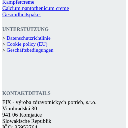
Kampfercreme
Calcium pantothenicum creme
Gesundheitspaket
UNTERSTÜTZUNG
>
Datenschutzrichtlinie
>
Cookie policy (EU)
>
Geschäftsbedingungen
KONTAKTDETAILS
FIX - výroba zdravotníckych potrieb, s.r.o.
Vinohradská 30
941 06 Komjatice
Slowakische Republik
IČO: 35953764