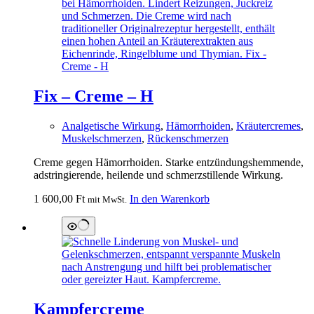
Fix – Creme – H
Analgetische Wirkung
,
Hämorrhoiden
,
Kräutercremes
,
Muskelschmerzen
,
Rückenschmerzen
Creme gegen Hämorrhoiden. Starke entzündungshemmende,
adstringierende, heilende und schmerzstillende Wirkung.
1 600,00
Ft
In den Warenkorb
mit MwSt.
Kampfercreme