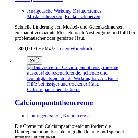
Analgetische Wirkung
,
Kräutercremes
,
Muskelschmerzen
,
Rückenschmerzen
Schnelle Linderung von Muskel- und Gelenkschmerzen,
entspannt verspannte Muskeln nach Anstrengung und hilft bei
problematischer oder gereizter Haut.
1 800,00
Ft
In den Warenkorb
mit MwSt.
Calciumpantothencreme
Hautregeneration
,
Kräutercremes
Die Creme mit Calciumpanthotenicum fördert die
Hautregeneration, beschleunigt die Heilung und spendet
intensiv Feuchtigkeit.