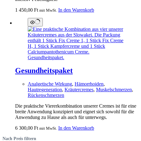
1 450,00
Ft
In den Warenkorb
mit MwSt.
Gesundheitspaket
Analgetische Wirkung
,
Hämorrhoiden
,
Hautregeneration
,
Kräutercremes
,
Muskelschmerzen
,
Rückenschmerzen
Die praktische Viererkombination unserer Cremes ist für eine
breite Anwendung konzipiert und eignet sich sowohl für die
Anwendung zu Hause als auch für unterwegs.
6 300,00
Ft
In den Warenkorb
mit MwSt.
Nach Preis filtern