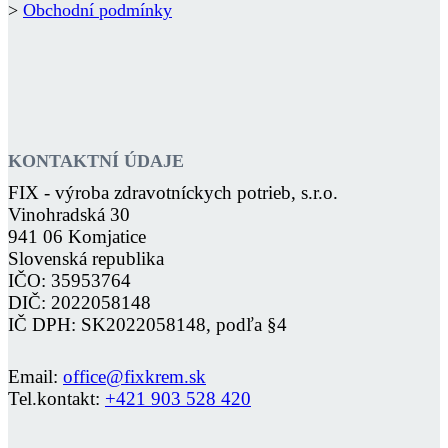
>
Obchodní podmínky
KONTAKTNÍ ÚDAJE
FIX - výroba zdravotníckych potrieb, s.r.o.
Vinohradská 30
941 06 Komjatice
Slovenská republika
IČO: 35953764
DIČ: 2022058148
IČ DPH: SK2022058148, podľa §4
Email:
office@fixkrem.sk
Tel.kontakt:
+421 903 528 420