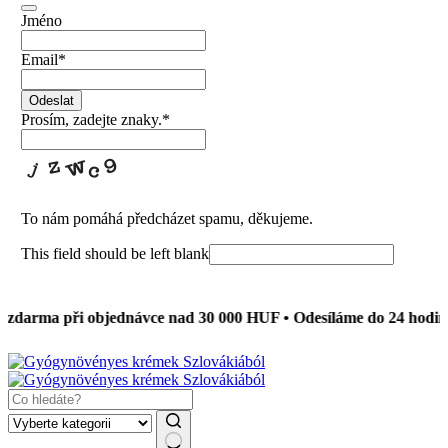
Jméno
Email
*
Odeslat
Prosím, zadejte znaky.
*
To nám pomáhá předcházet spamu, děkujeme.
This field should be left blank
darma při objednávce nad 30 000 HUF • Odesíláme do 24 hodin 