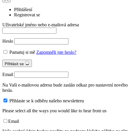
Přihlášení
Registrovat se
Uživatelské jméno nebo e-mailová adresa
Heslo
Pamatuj si mě
Zapomněli jste heslo?
Přihlásit se
Email
Na Vaši e-mailovou adresu bude zaslán odkaz pro nastavení nového
hesla.
Přihlaste se k odběru našeho newsletteru
Please select all the ways you would like to hear from us
Email