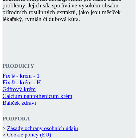
problémy. Jejich síla spočívá ve vysokém obsahu
přírodních rostlinných extraktů, jako jsou měsíček
lékařský, tymián či dubová kůra.
PRODUKTY
Fix® - krém - 1
Fix® - krém - H
Gáfrový krém
Calcium pantothenicum krém
Balíček zdraví
PODPORA
>
Zásady ochrany osobních údajů
>
Cookie policy (EU)