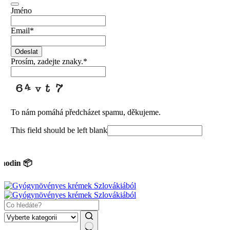
Jméno
Email
*
Odeslat
Prosím, zadejte znaky.
*
To nám pomáhá předcházet spamu, děkujeme.
This field should be left blank
 📦