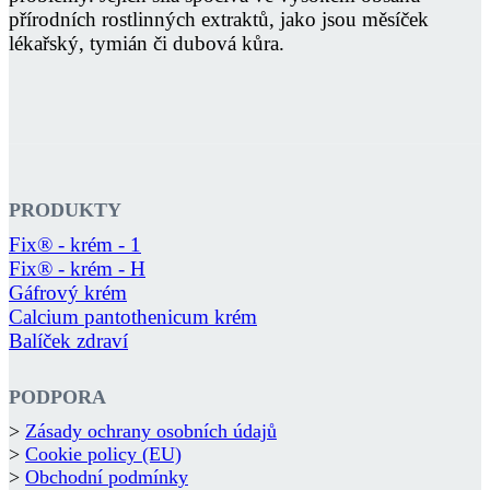
přírodních rostlinných extraktů, jako jsou měsíček
lékařský, tymián či dubová kůra.
PRODUKTY
Fix® - krém - 1
Fix® - krém - H
Gáfrový krém
Calcium pantothenicum krém
Balíček zdraví
PODPORA
>
Zásady ochrany osobních údajů
>
Cookie policy (EU)
>
Obchodní podmínky