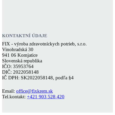
KONTAKTNÍ ÚDAJE
FIX - výroba zdravotníckych potrieb, s.r.o.
Vinohradská 30
941 06 Komjatice
Slovenská republika
IČO: 35953764
DIČ: 2022058148
IČ DPH: SK2022058148, podľa §4
Email:
office@fixkrem.sk
Tel.kontakt:
+421 903 528 420