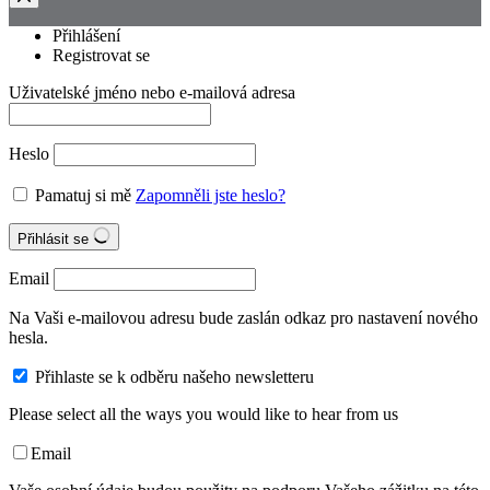
Přihlášení
Registrovat se
Uživatelské jméno nebo e-mailová adresa
Heslo
Pamatuj si mě
Zapomněli jste heslo?
Přihlásit se
Email
Na Vaši e-mailovou adresu bude zaslán odkaz pro nastavení nového
hesla.
Přihlaste se k odběru našeho newsletteru
Please select all the ways you would like to hear from us
Email