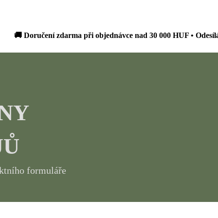
 Doručení zdarma při objednávce nad 30 000 HUF • Odesíláme do 
NY
JŮ
ktního formuláře