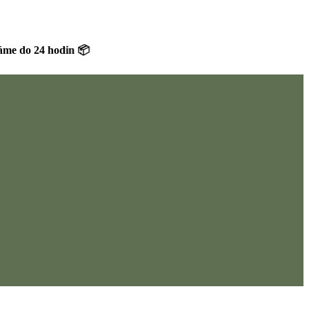
24 hodin 📦