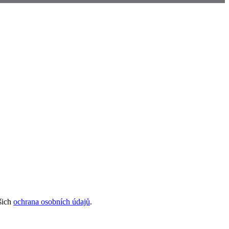
šich
ochrana osobních údajů
.