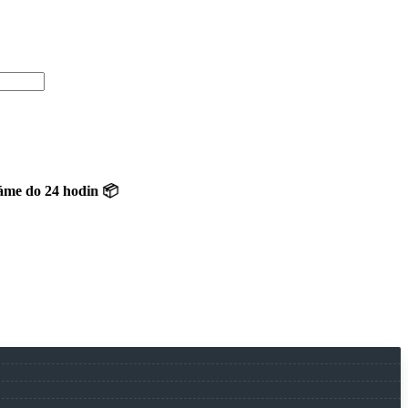
24 hodin 📦