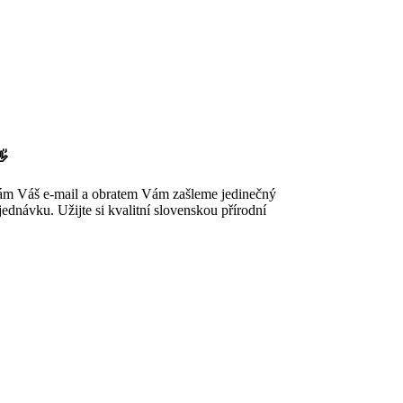
👋
nám Váš e-mail a obratem Vám zašleme jedinečný
ednávku. Užijte si kvalitní slovenskou přírodní