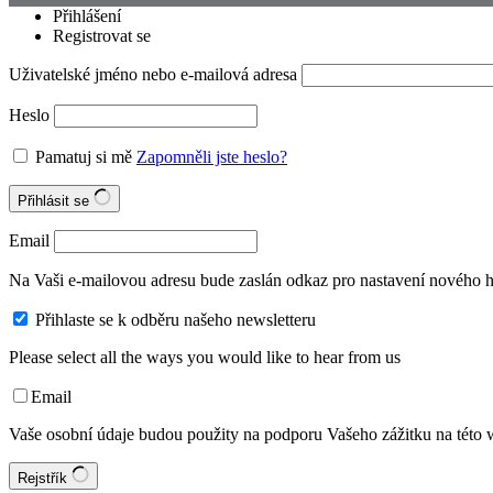
Přihlášení
Registrovat se
Uživatelské jméno nebo e-mailová adresa
Heslo
Pamatuj si mě
Zapomněli jste heslo?
Přihlásit se
Email
Na Vaši e-mailovou adresu bude zaslán odkaz pro nastavení nového h
Přihlaste se k odběru našeho newsletteru
Please select all the ways you would like to hear from us
Email
Vaše osobní údaje budou použity na podporu Vašeho zážitku na této w
Rejstřík