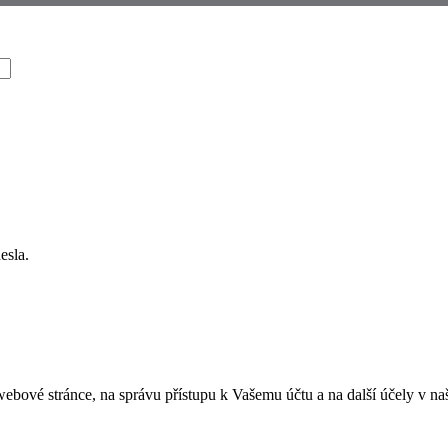
esla.
ebové stránce, na správu přístupu k Vašemu účtu a na další účely v na