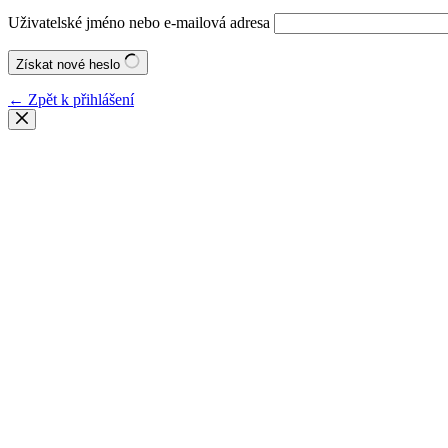
Uživatelské jméno nebo e-mailová adresa
Získat nové heslo
← Zpět k přihlášení