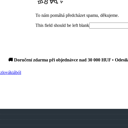
To nám pomáhá předcházet spamu, děkujeme.
This field should be left blank
 Doručení zdarma při objednávce nad 30 000 HUF • Odesíláme do 