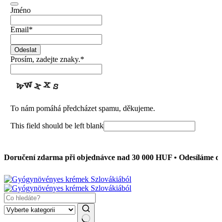
Jméno
Email
*
Odeslat
Prosím, zadejte znaky.
*
To nám pomáhá předcházet spamu, děkujeme.
This field should be left blank
oručení zdarma při objednávce nad 30 000 HUF • Odesíláme do 2