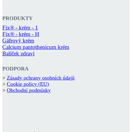
PRODUKTY
Fix® - krém - 1
Fix® - krém - H
Gáfrový krém
Calcium pantothenicum krém
Balíček zdraví
PODPORA
>
Zásady ochrany osobních údajů
>
Cookie policy (EU)
>
Obchodní podmínky