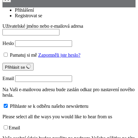
Přihlášení
Registrovat se
Uživatelské jméno nebo e-mailová adresa
Heslo
Pamatuj si mě
Zapomněli jste heslo?
Přihlásit se
Email
Na Vaši e-mailovou adresu bude zaslán odkaz pro nastavení nového
hesla.
Přihlaste se k odběru našeho newsletteru
Please select all the ways you would like to hear from us
Email