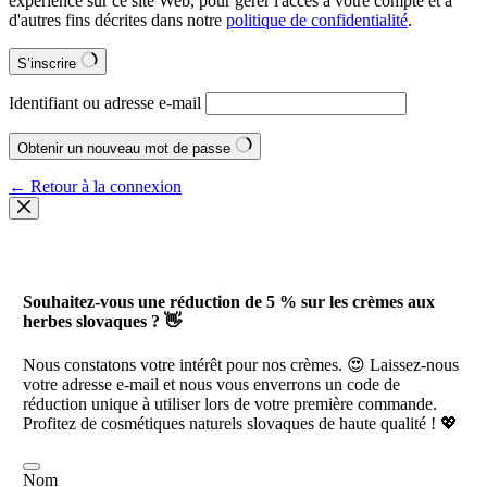
expérience sur ce site Web, pour gérer l'accès à votre compte et à
d'autres fins décrites dans notre
politique de confidentialité
.
S’inscrire
Identifiant ou adresse e-mail
Obtenir un nouveau mot de passe
← Retour à la connexion
Souhaitez-vous une réduction de 5 % sur les crèmes aux
herbes slovaques ? 👋
Nous constatons votre intérêt pour nos crèmes. 😍 Laissez-nous
votre adresse e-mail et nous vous enverrons un code de
réduction unique à utiliser lors de votre première commande.
Profitez de cosmétiques naturels slovaques de haute qualité ! 💖
Nom