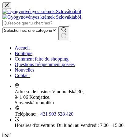
Passer
au
contenu
Aucun
Accueil
résultat
Boutique
Comment faire du shopping
Questions fréquemment posées
Nouvelles
Contact
Adresse de l'usine:
Vinohradská 30,
941 06 Komjatice,
Slovenská republika
Téléphone:
+421 903 528 420
Horaires d'ouverture:
Du lundi au vendredi: 7:00 - 15:00