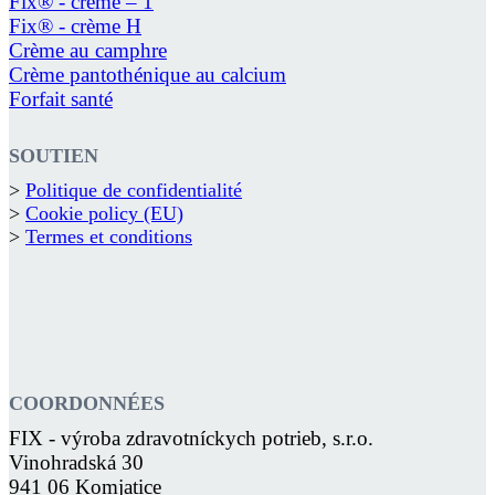
Fix® - crème – 1
Fix® - crème H
Crème au camphre
Crème pantothénique au calcium
Forfait santé
SOUTIEN
>
Politique de confidentialité
>
Cookie policy (EU)
>
Termes et conditions
COORDONNÉES
FIX - výroba zdravotníckych potrieb, s.r.o.
Vinohradská 30
941 06 Komjatice