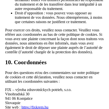
du traitement et de les transférer dans leur intégralité à un
autre responsable du traitement.
Droit d’opposition : vous pouvez vous opposer au
traitement de vos données. Nous obtempérerons, à moins
que certaines raisons ne justifient ce traitement.
Pour exercer ces droits, veuillez nous contacter. Veuillez vous
référer aux coordonnées au bas de cette politique de cookies. Si
vous avez une plainte concernant la façon dont nous traitons vos
données, nous aimerions en être informés, mais vous avez
également le droit de déposer une plainte auprès de l’autorité de
contrôle (l’autorité chargée de la protection des données).
10. Coordonnées
Pour des questions et/ou des commentaires sur notre politique
de cookies et cette déclaration, veuillez nous contacter en
utilisant les coordonnées suivantes :
FIX – výroba zdravotníckych potrieb, s.r.o.
Vinohradská 30
941 06 Komjatice
Slovaquie
Site web :
https://fixkrem.hu