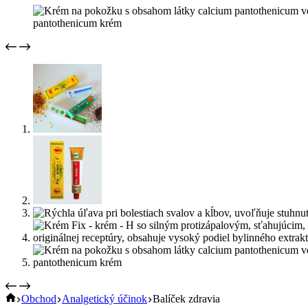
Home
Obchod
Analgetický účinok
Balíček zdravia