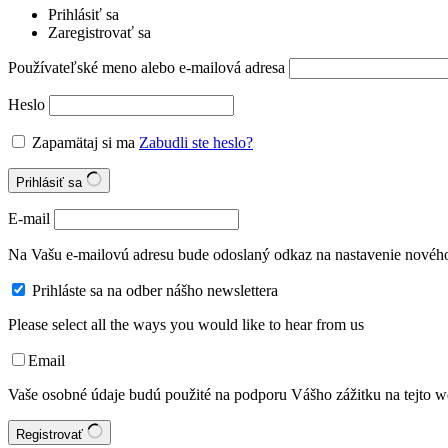
Prihlásiť sa
Zaregistrovať sa
Používateľské meno alebo e-mailová adresa
Heslo
Zapamätaj si ma
Zabudli ste heslo?
Prihlásiť sa
E-mail
Na Vašu e-mailovú adresu bude odoslaný odkaz na nastavenie nového
Prihláste sa na odber nášho newslettera
Please select all the ways you would like to hear from us
Email
Vaše osobné údaje budú použité na podporu Vášho zážitku na tejto we
Registrovať