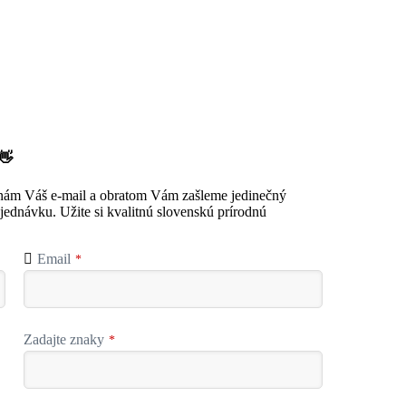
👋
 nám Váš e-mail a obratom Vám zašleme jedinečný
ednávku. Užite si kvalitnú slovenskú prírodnú
Email
*
Zadajte znaky
*