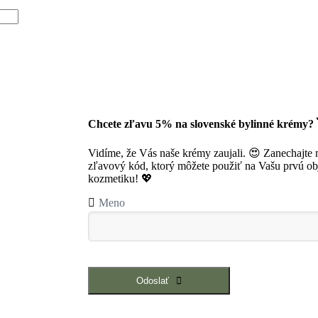
Chcete zľavu 5% na slovenské bylinné krémy? 
Vidíme, že Vás naše krémy zaujali. 😍 Zanechajte
zľavový kód, ktorý môžete použiť na Vašu prvú obj
kozmetiku! 💖
Meno
Odoslať