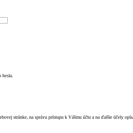
 hesla.
bovej stránke, na správu prístupu k Vášmu účtu a na ďalšie účely opí