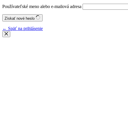
Používateľské meno alebo e-mailová adresa
Získať nové heslo
← Späť na prihlásenie