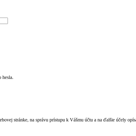
 hesla.
bovej stránke, na správu prístupu k Vášmu účtu a na ďalšie účely opí