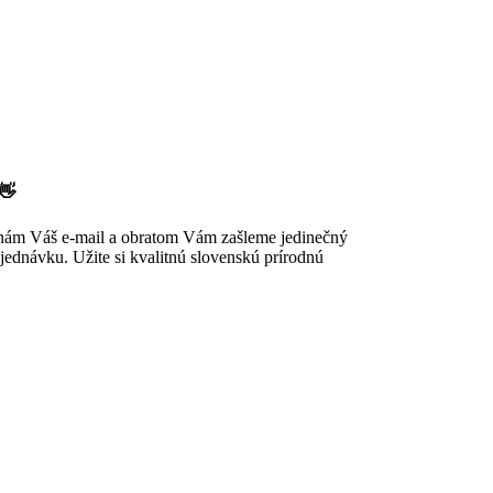
👋
 nám Váš e-mail a obratom Vám zašleme jedinečný
ednávku. Užite si kvalitnú slovenskú prírodnú