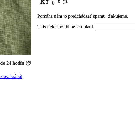
Pomáha nám to predchádzať spamu, ďakujeme.
This field should be left blank
odín 📦