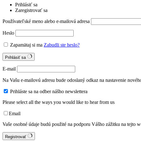
Prihlásiť sa
Zaregistrovať sa
Používateľské meno alebo e-mailová adresa
Heslo
Zapamätaj si ma
Zabudli ste heslo?
Prihlásiť sa
E-mail
Na Vašu e-mailovú adresu bude odoslaný odkaz na nastavenie nového
Prihláste sa na odber nášho newslettera
Please select all the ways you would like to hear from us
Email
Vaše osobné údaje budú použité na podporu Vášho zážitku na tejto we
Registrovať