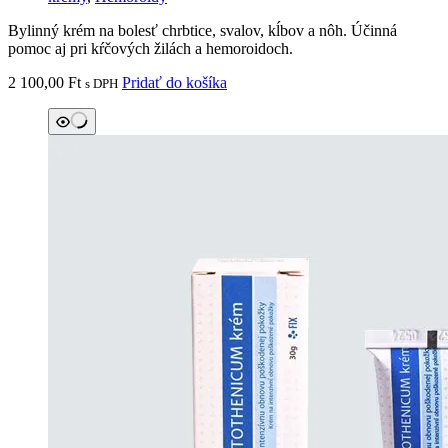
Bylinný krém na bolesť chrbtice, svalov, kĺbov a nôh. Účinná
pomoc aj pri kŕčových žilách a hemoroidoch.
2 100,00
Ft
Pridať do košíka
s DPH