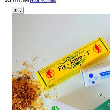
1 450,00
Ft
Pridať do košíka
s DPH