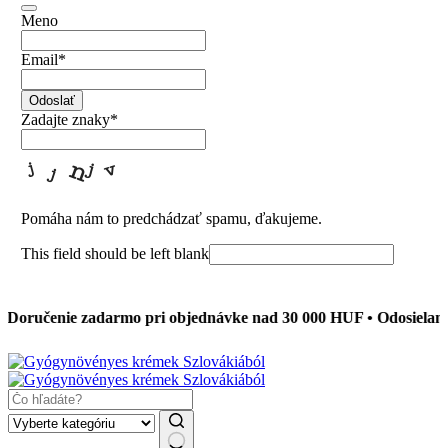
Meno
Email
*
Odoslať
Zadajte znaky
*
Pomáha nám to predchádzať spamu, ďakujeme.
This field should be left blank
nie zadarmo pri objednávke nad 30 000 HUF • Odosielame do 24 