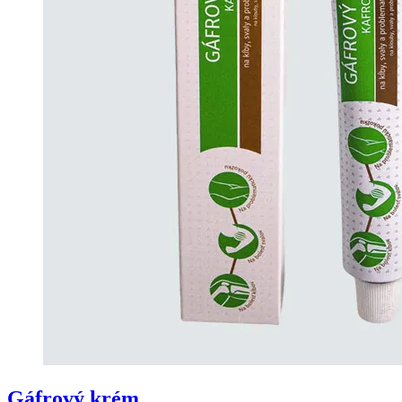
Gáfrový krém