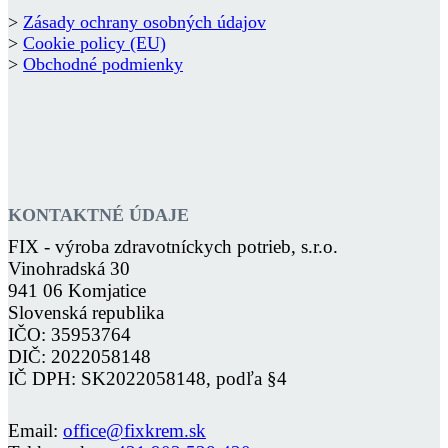
>
Zásady ochrany osobných údajov
>
Cookie policy (EU)
>
Obchodné podmienky
KONTAKTNÉ ÚDAJE
FIX - výroba zdravotníckych potrieb, s.r.o.
Vinohradská 30
941 06 Komjatice
Slovenská republika
IČO: 35953764
DIČ: 2022058148
IČ DPH: SK2022058148, podľa §4
Email:
office@fixkrem.sk