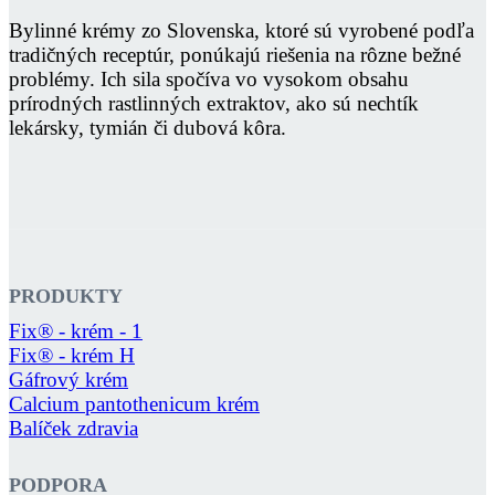
Bylinné krémy zo Slovenska, ktoré sú vyrobené podľa
tradičných receptúr, ponúkajú riešenia na rôzne bežné
problémy. Ich sila spočíva vo vysokom obsahu
prírodných rastlinných extraktov, ako sú nechtík
lekársky, tymián či dubová kôra.
PRODUKTY
Fix® - krém - 1
Fix® - krém H
Gáfrový krém
Calcium pantothenicum krém
Balíček zdravia
PODPORA