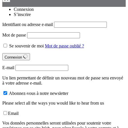
Connexion
S’inscrire
Identifiant ou adresse e-mail
Mot de passe
Se souvenir de moi
Mot de passe oublié ?
Connexion
E-mail
Un lien permettant de définir un nouveau mot de passe sera envoyé
à votre adresse e-mail.
Abonnez-vous à notre newsletter
Please select all the ways you would like to hear from us
Email
Vos données personnelles seront utilisées pour soutenir votre