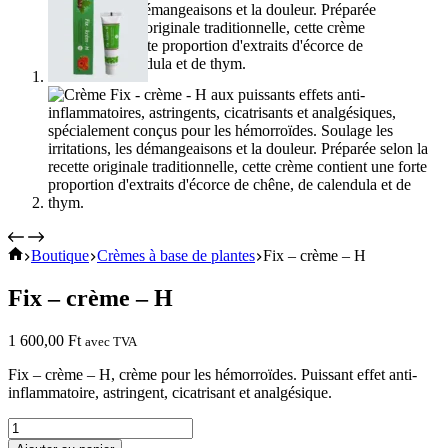
Accueil
Boutique
Crèmes à base de plantes
Fix – crème – H
Fix – crème – H
1 600,00
Ft
avec TVA
Fix – crème – H, crème pour les hémorroïdes. Puissant effet anti-
inflammatoire, astringent, cicatrisant et analgésique.
quantité
de