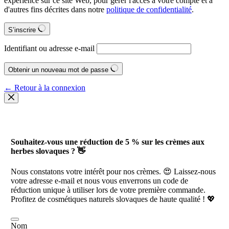
expérience sur ce site Web, pour gérer l'accès à votre compte et à
d'autres fins décrites dans notre
politique de confidentialité
.
S’inscrire
Identifiant ou adresse e-mail
Obtenir un nouveau mot de passe
← Retour à la connexion
Souhaitez-vous une réduction de 5 % sur les crèmes aux
herbes slovaques ? 👋
Nous constatons votre intérêt pour nos crèmes. 😍 Laissez-nous
votre adresse e-mail et nous vous enverrons un code de
réduction unique à utiliser lors de votre première commande.
Profitez de cosmétiques naturels slovaques de haute qualité ! 💖
Nom