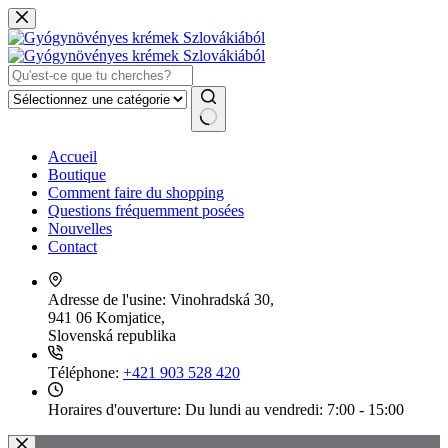
Passer
au
contenu
Aucun
Accueil
résultat
Boutique
Comment faire du shopping
Questions fréquemment posées
Nouvelles
Contact
Adresse de l'usine:
Vinohradská 30,
941 06 Komjatice,
Slovenská republika
Téléphone:
+421 903 528 420
Horaires d'ouverture:
Du lundi au vendredi: 7:00 - 15:00