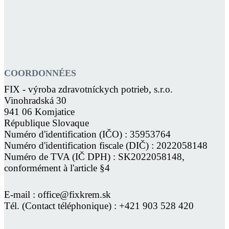
COORDONNÉES
FIX - výroba zdravotníckych potrieb, s.r.o.
Vinohradská 30
941 06 Komjatice
République Slovaque
Numéro d'identification (IČO) : 35953764
Numéro d'identification fiscale (DIČ) : 2022058148
Numéro de TVA (IČ DPH) : SK2022058148,
conformément à l'article §4
E-mail : office@fixkrem.sk
Tél. (Contact téléphonique) : +421 903 528 420