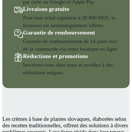
par carte ou Google et Apple Pay
Livraison gratuite
Pour tout achat supérieur à 30 000 HUF, la
livraison est automatiquement offerte.
Garantie de remboursement
Garantie de remboursement de 14 jours lors
de la commande via notre boutique en ligne
Réductions et promotions
Inscrivez-vous chez nous et accédez à des
réductions uniques
Les crèmes à base de plantes slovaques, élaborées selon
des recettes traditionnelles, offrent des solutions à divers
problèmes courants. Leur force réside dans leur teneur